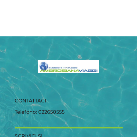
CONTATTACI
Telefono: 022650555
SCRIVICI SU