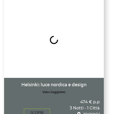
Helsinki: luce nordica e design
Volo+Soggiorno
474 € p.p
3 Notti - 1 Città
SCOPRI