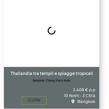
Thailandia tra templi e spiagge tropicali
Bangkok, Chiang Mai e Krabi
2.408 € p.p
10 Notti - 3 Città
SCOPRI
Bangkok