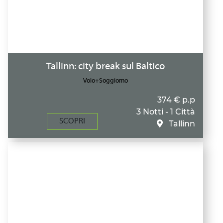
Tallinn: city break sul Baltico
Volo+Soggiorno
374 € p.p
3 Notti - 1 Città
SCOPRI
Tallinn