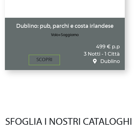
Dublino: pub, parchi e costa irlandese
Volo+Soggiorno
499 € p.p
3 Notti - 1 Città
SCOPRI
Dublino
SFOGLIA I NOSTRI CATALOGHI