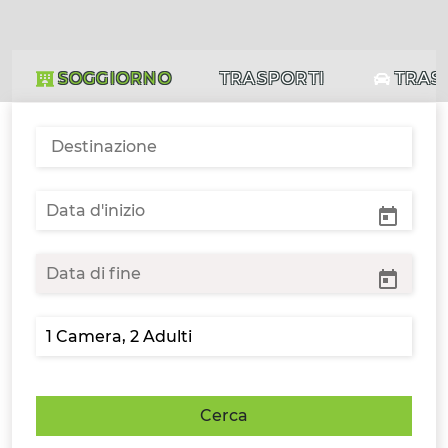
SOGGIORNO
TRASPORTI
TRAS
Cerca