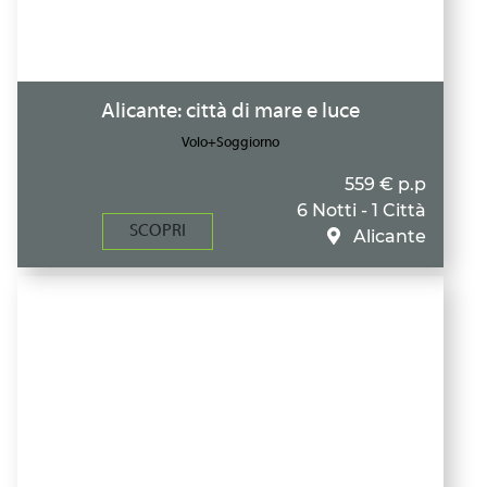
Alicante: città di mare e luce
Volo+Soggiorno
559 € p.p
6 Notti - 1 Città
SCOPRI
Alicante