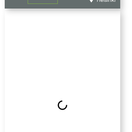
Helsinki