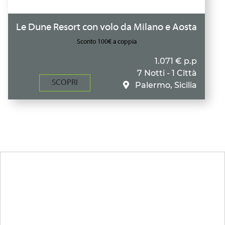
Le Dune Resort con volo da Milano e Aosta
Sconto 100€ a coppia
1.071 € p.p
7 Notti - 1 Città
SCOPRI
Palermo, Sicilia